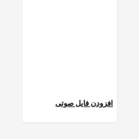
رمز عبور
*
مرا به خاطر بسپار
رمز عبور خود را فراموش کردید؟
افزودن فایل صوتی