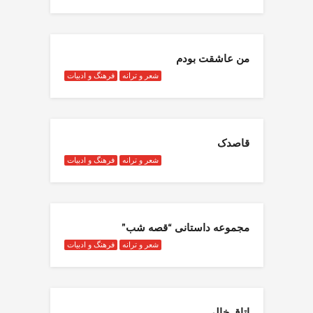
من عاشقت بودم
شعر و ترانه
فرهنگ و ادبیات
قاصدک
شعر و ترانه
فرهنگ و ادبیات
مجموعه داستانی “قصه شب”
شعر و ترانه
فرهنگ و ادبیات
اتاق خالی