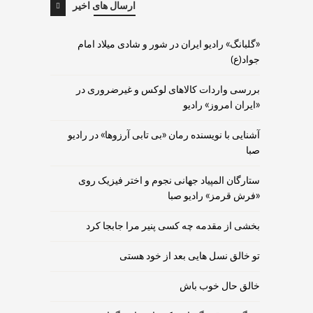
ارسال های اخیر
«گلبانگ» رادیو ایران در شور و شادی میلاد امام
جواد(ع)
بررسی واردات کالاهای لوکس و غیرضروری در
«ایران امروز» رادیو
آشنایی با نویسنده رمان «بی تابی آرزوها» در رادیو
صبا
ستارگان المپیاد جهانی نجوم و اختر فیزیک روی
«فرش قرمز» رادیو صبا
بخشی از مقدمه چه کسی پنیر مرا جابجا کرد
تو خالق نسل هایی بعد از خود هستی
خالق حال خوب باش