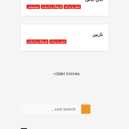
شعر و ترانه
فرهنگ و ادبیات
موسیقی
نازنین
شعر و ترانه
فرهنگ و ادبیات
Older Entries ›