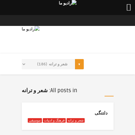
All posts in:
شعر و ترانه
دلتنگی
شعر و ترانه
فرهنگ و ادبیات
موسیقی