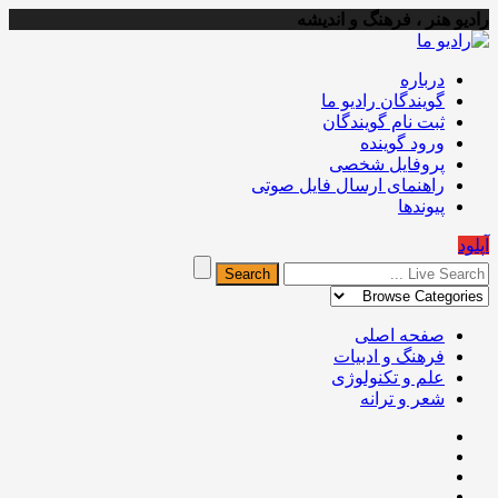
رادیو هنر ، فرهنگ و اندیشه
درباره
گویندگان رادیو ما
ثبت نام گویندگان
ورود گوینده
پروفایل شخصی
راهنمای ارسال فایل صوتی
پیوندها
آپلود
صفحه اصلی
فرهنگ و ادبیات
علم و تکنولوژی
شعر و ترانه