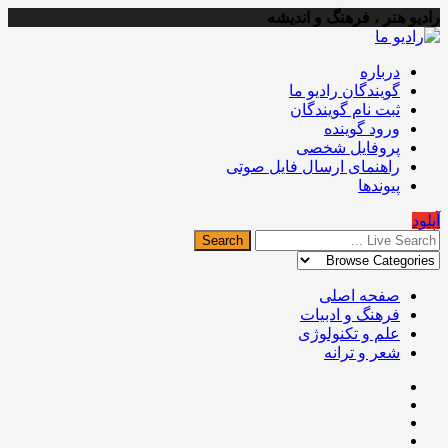
رادیو هنر ، فرهنگ و اندیشه
درباره
گویندگان رادیو ما
ثبت نام گویندگان
ورود گوینده
پروفایل شخصی
راهنمای ارسال فایل صوتی
پیوندها
آپلود
صفحه اصلی
فرهنگ و ادبیات
علم و تکنولوژی
شعر و ترانه