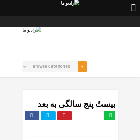
بیستُ پنج سالگی به بعد