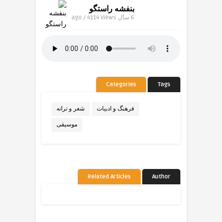
بنفشه راستگو
6 سال ago / 4114
Views
Categories
Tags
فرهنگ و ادبیات
شعر و ترانه
موسیقی
Related Articles
Author