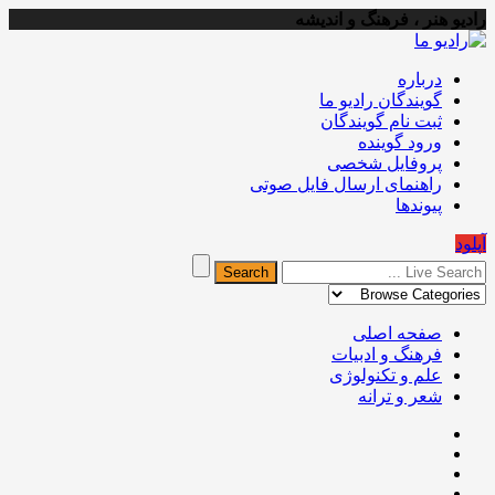
رادیو هنر ، فرهنگ و اندیشه
درباره
گویندگان رادیو ما
ثبت نام گویندگان
ورود گوینده
پروفایل شخصی
راهنمای ارسال فایل صوتی
پیوندها
آپلود
صفحه اصلی
فرهنگ و ادبیات
علم و تکنولوژی
شعر و ترانه