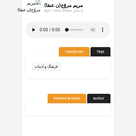
مریم مروّج(ن.عنقا)
9 سال ago / 3661
Views
Categories
Tags
فرهنگ و ادبیات
Related Articles
Author