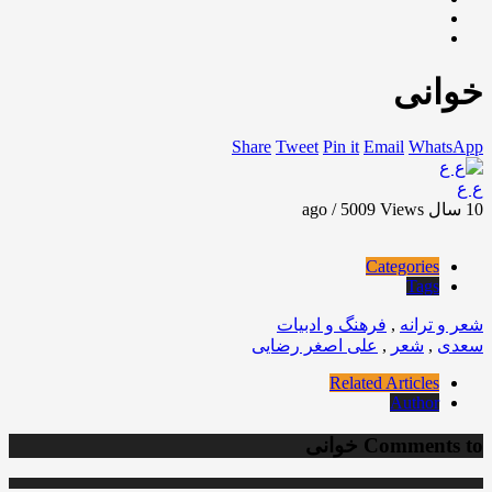
خوانی
Share
Tweet
Pin it
Email
WhatsApp
ع ع
10 سال ago / 5009
Views
Categories
Tags
شعر و ترانه
,
فرهنگ و ادبیات
سعدی
,
شعر
,
علی اصغر رضایی
Related Articles
Author
Comments to
خوانی