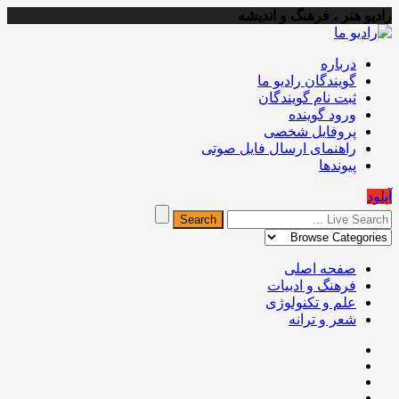
رادیو هنر ، فرهنگ و اندیشه
درباره
گویندگان رادیو ما
ثبت نام گویندگان
ورود گوینده
پروفایل شخصی
راهنمای ارسال فایل صوتی
پیوندها
آپلود
صفحه اصلی
فرهنگ و ادبیات
علم و تکنولوژی
شعر و ترانه