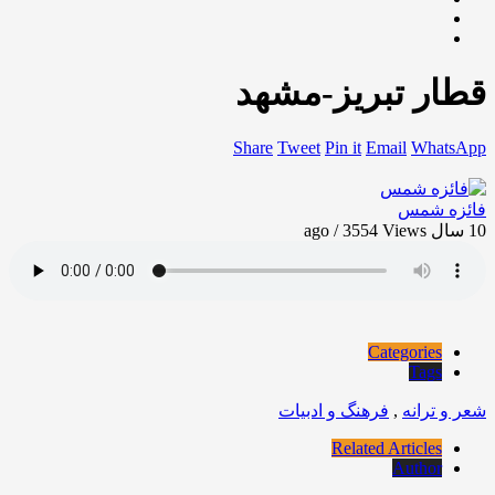
قطار تبریز-مشهد
Share
Tweet
Pin it
Email
WhatsApp
فائزه شمس
10 سال ago / 3554
Views
Categories
Tags
شعر و ترانه
,
فرهنگ و ادبیات
Related Articles
Author