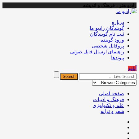
رادیو هنر ، فرهنگ و اندیشه
درباره
گویندگان رادیو ما
ثبت نام گویندگان
ورود گوینده
پروفایل شخصی
راهنمای ارسال فایل صوتی
پیوندها
آپلود
صفحه اصلی
فرهنگ و ادبیات
علم و تکنولوژی
شعر و ترانه