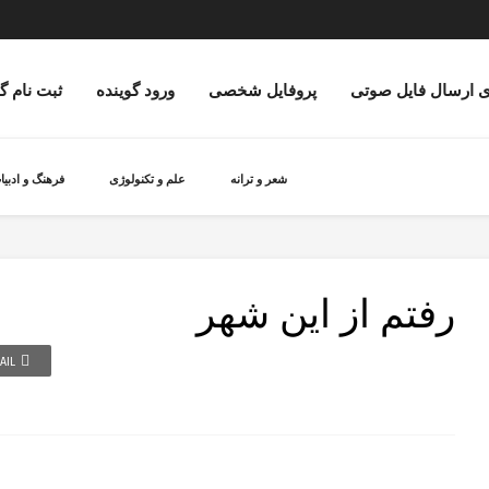
ی ارسال فایل صوتی
پروفایل شخصی
ورود گوینده
ثبت نام گ
شعر و ترانه
علم و تکنولوژی
فرهنگ و ادبیا
رفتم از این شهر
AIL