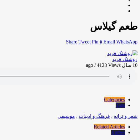
طعم گیلاس
Share
Tweet
Pin it
Email
WhatsApp
روشنک فرید
10 سال ago / 4128
Views
Categories
Tags
شعر و ترانه
,
فرهنگ و ادبیات
,
موسیقی
Related Articles
Author