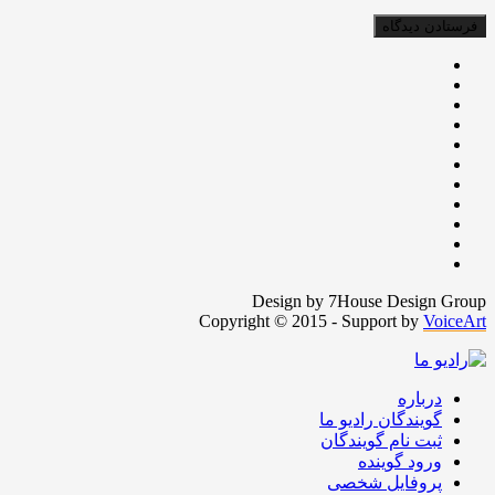
Design by 7House Design Group
Copyright © 2015 - Support by
VoiceArt
درباره
گویندگان رادیو ما
ثبت نام گویندگان
ورود گوینده
پروفایل شخصی