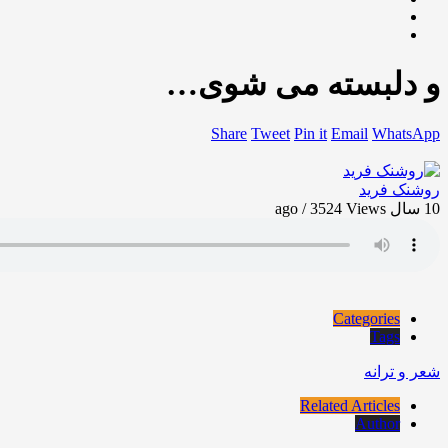
و دلبسته می شوی…
Share
Tweet
Pin it
Email
WhatsApp
روشنک فرید
10 سال ago / 3524
Views
Categories
Tags
شعر و ترانه
Related Articles
Author