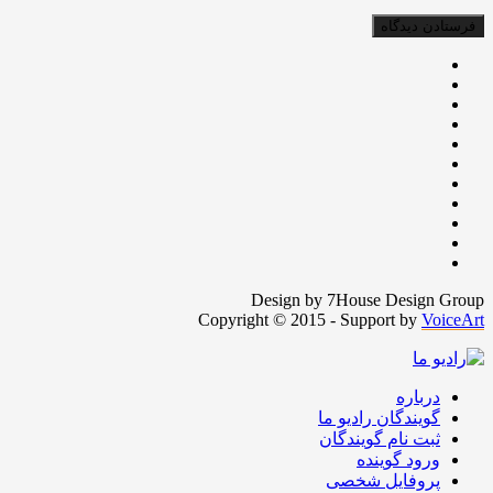
Design by 7House Design Group
Copyright © 2015 - Support by
VoiceArt
درباره
گویندگان رادیو ما
ثبت نام گویندگان
ورود گوینده
پروفایل شخصی