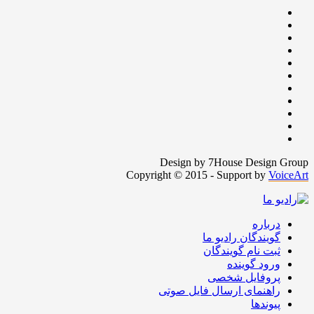
Design by 7House Design Group
Copyright © 2015 - Support by
VoiceArt
درباره
گویندگان رادیو ما
ثبت نام گویندگان
ورود گوینده
پروفایل شخصی
راهنمای ارسال فایل صوتی
پیوندها