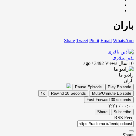
باران
Share
Tweet
Pin it
Email
WhatsApp
آذین باقری
10 سال ago / 3492
Views
رادیو ما
باران
Pause Episode
Play Episode
۱x
Rewind 10 Seconds
Mute/Unmute Episode
Fast Forward 30 seconds
۲:۲۱
/
۰۰:۰۰
Share
Subscribe
RSS Feed
Share