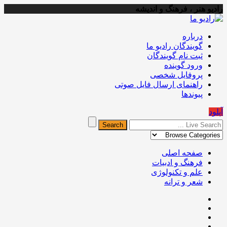
رادیو هنر ، فرهنگ و اندیشه
درباره
گویندگان رادیو ما
ثبت نام گویندگان
ورود گوینده
پروفایل شخصی
راهنمای ارسال فایل صوتی
پیوندها
آپلود
صفحه اصلی
فرهنگ و ادبیات
علم و تکنولوژی
شعر و ترانه