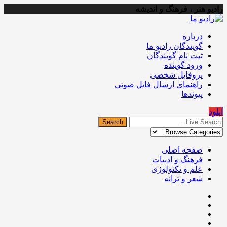
رادیو هنر ، فرهنگ و اندیشه
درباره
گویندگان رادیو ما
ثبت نام گویندگان
ورود گوینده
پروفایل شخصی
راهنمای ارسال فایل صوتی
پیوندها
آپلود
صفحه اصلی
فرهنگ و ادبیات
علم و تکنولوژی
شعر و ترانه