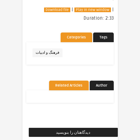
|
|
Download file
Play in new window
Duration: 2:33
Categories
Tags
فرهنگ و ادبیات
Related Articles
Author
دیدگاهتان را بنویسید