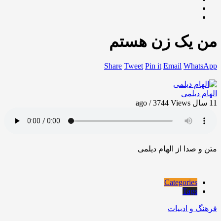
من یک زن هستم
Share
Tweet
Pin it
Email
WhatsApp
الهام دیلمی
11 سال ago / 3744
Views
متن و صدا از الهام دیلمی
Categories
Tags
فرهنگ و ادبیات