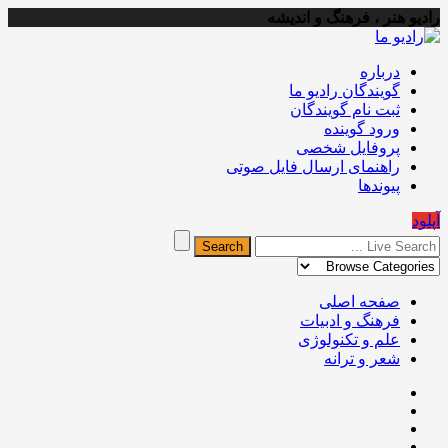
رادیو هنر ، فرهنگ و اندیشه
درباره
گویندگان رادیو ما
ثبت نام گویندگان
ورود گوینده
پروفایل شخصی
راهنمای ارسال فایل صوتی
پیوندها
آپلود
صفحه اصلی
فرهنگ و ادبیات
علم و تکنولوژی
شعر و ترانه