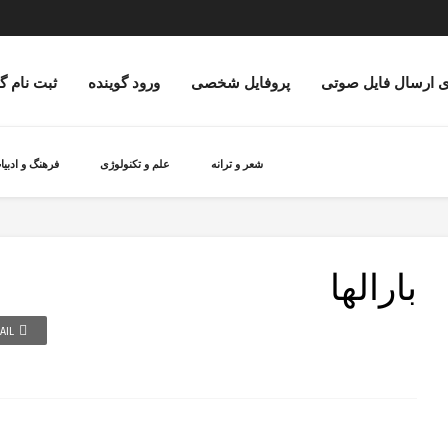
ی ارسال فایل صوتی
پروفایل شخصی
ورود گوینده
ثبت نام گ
شعر و ترانه
علم و تکنولوژی
فرهنگ و ادبیا
بارالها
AIL