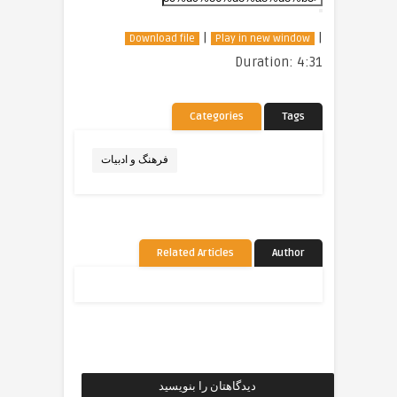
|
|
Download file
Play in new window
Duration: 4:31
Categories
Tags
فرهنگ و ادبیات
Related Articles
Author
دیدگاهتان را بنویسید