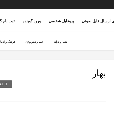
ی ارسال فایل صوتی
پروفایل شخصی
ورود گوینده
ثبت نام گ
شعر و ترانه
علم و تکنولوژی
فرهنگ و ادبیا
بهار
AIL