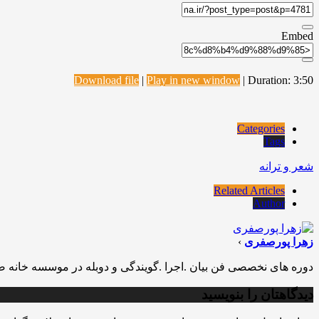
Embed
Download file
|
Play in new window
|
Duration: 3:50
Categories
Tags
شعر و ترانه
Related Articles
Author
زهرا پورصفری
›
دوره های نخصصی فن بیان .اجرا .گویندگی و دوبله در موسسه خانه 
دیدگاهتان را بنویسید