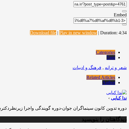
Embed
Download file
|
Play in new window
|
Duration: 4:34
Categories
Tags
شعر و ترانه
,
فرهنگ و ادبیات
Related Articles
Author
ندا کیایی
›
دوره تدوین کانون سینماگران جوان-دوره گویندگی واجرا زیرنظردکت
دیدگاهتان را بنویسید