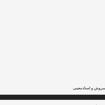
رسروش و استادمعینی