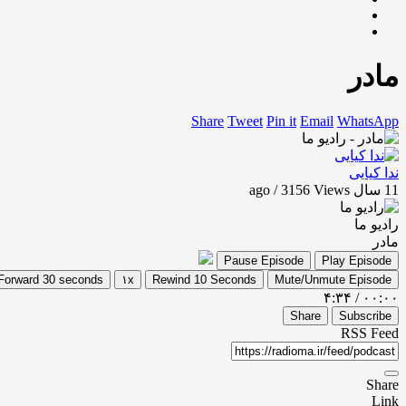
مادر
Share
Tweet
Pin it
Email
WhatsApp
ندا کیایی
11 سال ago / 3156
Views
رادیو ما
مادر
Pause Episode
Play Episode
Forward 30 seconds
۱x
Rewind 10 Seconds
Mute/Unmute Episode
۴:۳۴
/
۰۰:۰۰
Share
Subscribe
RSS Feed
Share
Link