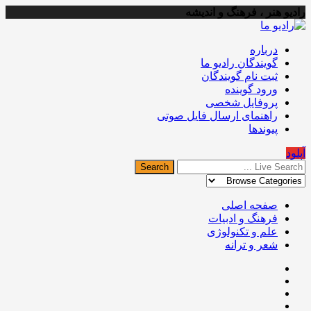
رادیو هنر ، فرهنگ و اندیشه
درباره
گویندگان رادیو ما
ثبت نام گویندگان
ورود گوینده
پروفایل شخصی
راهنمای ارسال فایل صوتی
پیوندها
آپلود
صفحه اصلی
فرهنگ و ادبیات
علم و تکنولوژی
شعر و ترانه