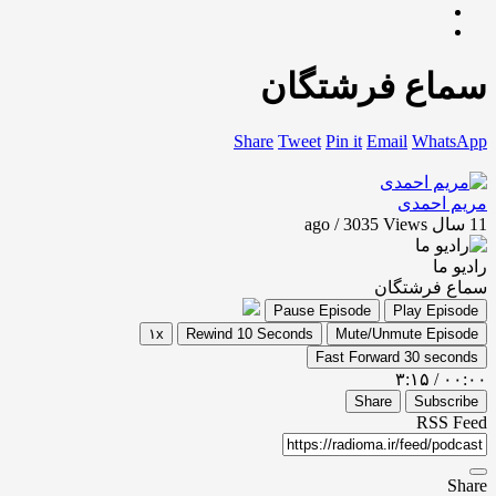
سماع فرشتگان
Share
Tweet
Pin it
Email
WhatsApp
مریم احمدی
11 سال ago / 3035
Views
رادیو ما
سماع فرشتگان
Pause Episode
Play Episode
۱x
Rewind 10 Seconds
Mute/Unmute Episode
Fast Forward 30 seconds
۳:۱۵
/
۰۰:۰۰
Share
Subscribe
RSS Feed
Share