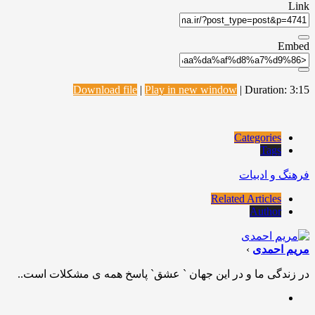
Link
Embed
Download file
|
Play in new window
|
Duration: 3:15
Categories
Tags
فرهنگ و ادبیات
Related Articles
Author
مریم احمدی
›
در زندگی ما و در این جهان ` عشق` پاسخ همه ی مشکلات است..