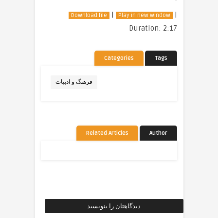
|
|
Download file
Play in new window
Duration: 2:17
Categories
Tags
فرهنگ و ادبیات
Related Articles
Author
دیدگاهتان را بنویسید