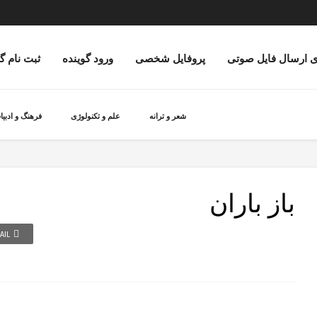
ی ارسال فایل صوتی
پروفایل شخصی
ورود گوینده
ثبت نام گ
شعر و ترانه
علم و تکنولوژی
فرهنگ و ادبیا
باز باران
AIL