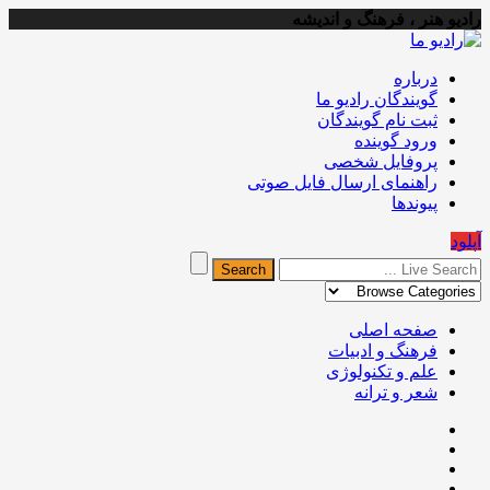
رادیو هنر ، فرهنگ و اندیشه
درباره
گویندگان رادیو ما
ثبت نام گویندگان
ورود گوینده
پروفایل شخصی
راهنمای ارسال فایل صوتی
پیوندها
آپلود
صفحه اصلی
فرهنگ و ادبیات
علم و تکنولوژی
شعر و ترانه