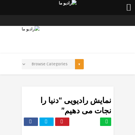
نمایش رادیویی “دنیا را
نجات می دهیم”