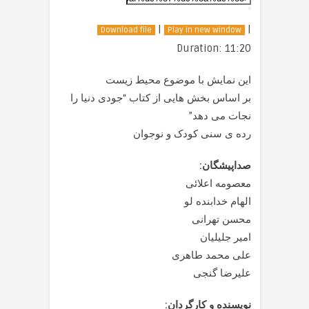
|
|
Download file
Play in new window
Duration: 11:20
این نمایش با موضوع محیط زیست
بر اساس بخش هایی از کتاب “جودی دنیا را
نجات می دهد”
رده ی سنی کودک و نوجوان
صداپیشگان:
معصومه اعلائی
الهام خدابنده لو
محسن تهرانی
امیر جلیلیان
علی محمد طاهری
علیرضا گنجی
نویسنده و کارگردان: