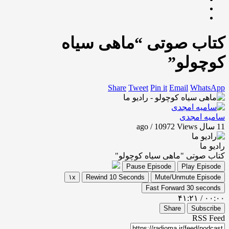
کتاب صوتی “ماهی سیاه
کوچولو”
Share
Tweet
Pin it
Email
WhatsApp
سامیه امجدی
11 سال ago / 10972
Views
رادیو ما
کتاب صوتی "ماهی سیاه کوچولو"
Pause Episode
Play Episode
۱x
Rewind 10 Seconds
Mute/Unmute Episode
Fast Forward 30 seconds
۴۱:۲۱
/
۰۰:۰۰
Share
Subscribe
RSS Feed