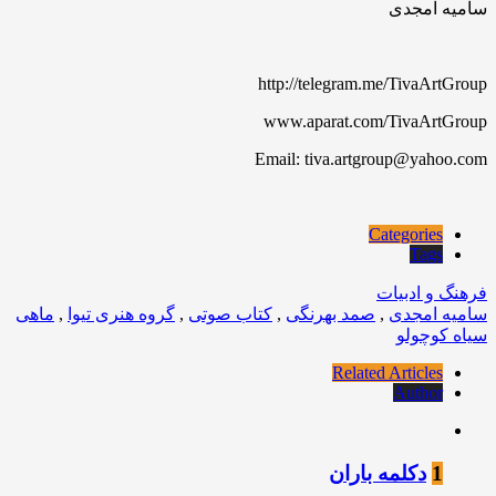
سامیه امجدی
http://telegram.me/TivaArtGroup
www.aparat.com/TivaArtGroup
Email: tiva.artgroup@yahoo.com
Categories
Tags
فرهنگ و ادبیات
سامیه امجدی
,
صمد بهرنگی
,
کتاب صوتی
,
گروه هنری تیوا
,
ماهی
سیاه کوچولو
Related Articles
Author
1
دکلمه باران