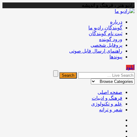
رادیو هنر ، فرهنگ و اندیشه
درباره
گویندگان رادیو ما
ثبت نام گویندگان
ورود گوینده
پروفایل شخصی
راهنمای ارسال فایل صوتی
پیوندها
آپلود
صفحه اصلی
فرهنگ و ادبیات
علم و تکنولوژی
شعر و ترانه