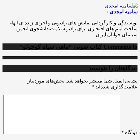
سامیه امجدی
›
نویسندگی و کارگردانی نمایش های رادیویی و اجرای زنده ی آنها-
ساخت آیتم های افتخاری برای رادیو سلامت-دانشجوی انجمن
سینمای جوانان ایران
Comments to
کتاب صوتی “ماهی سیاه کوچولو”
دیدگاهتان را بنویسید
نشانی ایمیل شما منتشر نخواهد شد.
بخش‌های موردنیاز
علامت‌گذاری شده‌اند
*
دیدگاه
*