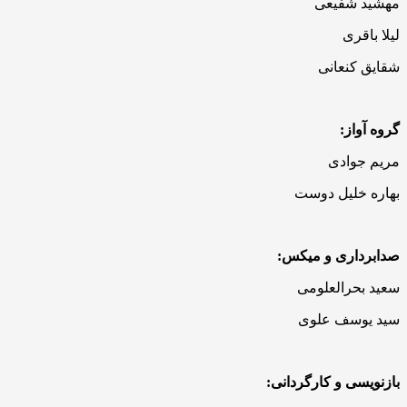
مهشید شفیعی
لیلا باقری
شقایق کنعانی
گروه آواز:
مریم جوادی
بهاره خلیل دوست
صدابرداری و میکس:
سعید بحرالعلومی
سید یوسف علوی
بازنویسی و کارگردانی: