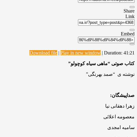
Share
Link
Embed
Download file
|
Play in new window
|
Duration: 41:21
کتاب صوتی “ماهی سیاه کوچولو”
نوشته ی “صمد بهرنگی”
صداپیشگان:
زهرا دهقانی نیا
معصومه اعلائی
سامیه امجدی