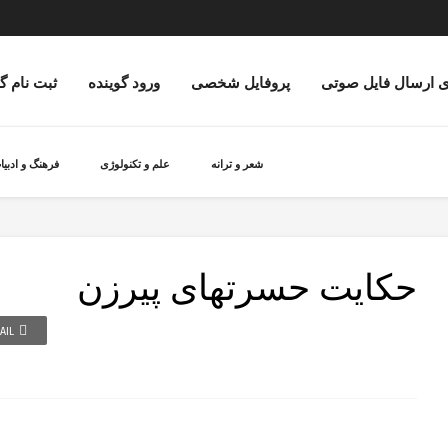
ی ارسال فایل صوتی
پروفایل شخصی
ورود گوینده
ثبت نام گ
شعر و ترانه
علم و تکنولوژی
فرهنگ و ادبیا
حکایت حسرتهای پیرزن
AIL