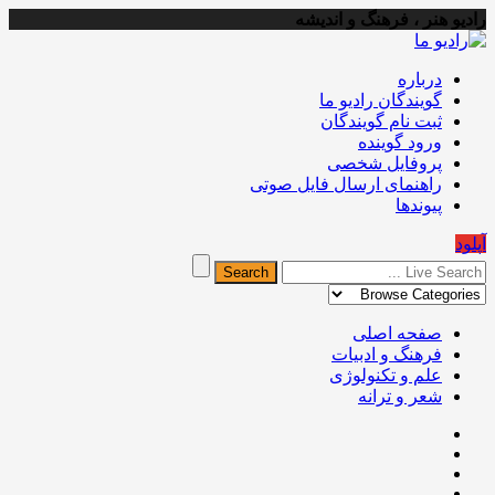
رادیو هنر ، فرهنگ و اندیشه
درباره
گویندگان رادیو ما
ثبت نام گویندگان
ورود گوینده
پروفایل شخصی
راهنمای ارسال فایل صوتی
پیوندها
آپلود
صفحه اصلی
فرهنگ و ادبیات
علم و تکنولوژی
شعر و ترانه