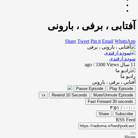
آفتابی ، برفی ، بارونی
Share
Tweet
Pin it
Email
WhatsApp
سوده ازقندی
11 سال ago / 3300
Views
رادیو ما
آفتابی ، برفی ، بارونی
Pause Episode
Play Episode
۱x
Rewind 10 Seconds
Mute/Unmute Episode
Fast Forward 30 seconds
۳:۵۱
/
۰۰:۰۰
Share
Subscribe
RSS Feed
Share