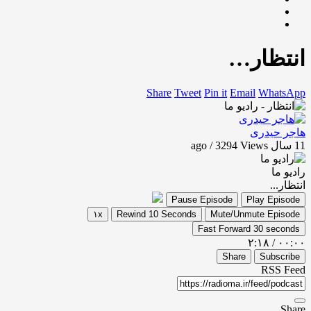
انتظار…
Share
Tweet
Pin it
Email
WhatsApp
هاجر حیدری
11 سال ago / 3294
Views
رادیو ما
انتظار...
Pause Episode
Play Episode
۱x
Rewind 10 Seconds
Mute/Unmute Episode
Fast Forward 30 seconds
۲:۱۸
/
۰۰:۰۰
Share
Subscribe
RSS Feed
Share