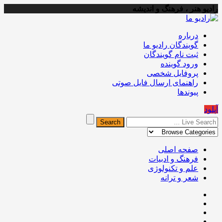
رادیو هنر ، فرهنگ و اندیشه
درباره
گویندگان رادیو ما
ثبت نام گویندگان
ورود گوینده
پروفایل شخصی
راهنمای ارسال فایل صوتی
پیوندها
آپلود
صفحه اصلی
فرهنگ و ادبیات
علم و تکنولوژی
شعر و ترانه