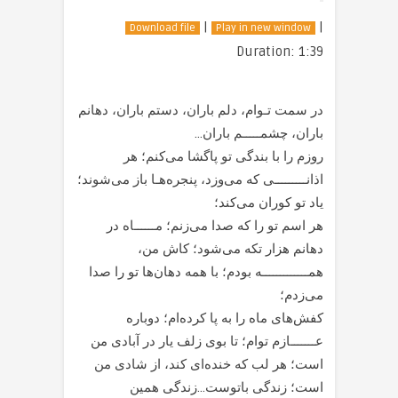
|
|
Download file
Play in new window
Duration: 1:39
در سمت تـوام، دلم باران، دستم باران، دهانم
باران، چشمـــــم باران…
روزم را با بندگی تو پاگشا می‌کنم؛ هر
اذانـــــــــی که می‌وزد، پنجره‌هـا باز می‌شوند؛
یاد تو کوران می‌کند؛
هر اسم تو را که صدا می‌زنم؛ مــــــاه در
دهانم هزار تکه می‌شود؛ کاش من،
همـــــــــــــه بودم؛ با همه‌ دهان‌ها تو را صدا
می‌زدم؛
کفش‌های ماه را به پا کرده‌ام؛ دوباره
عـــــــازم توام؛ تا بوی زلف یار در آبادی من
است؛ هر لب که خنده‌ای کند، از شادی من
است؛ زندگی باتوست…زندگی همین