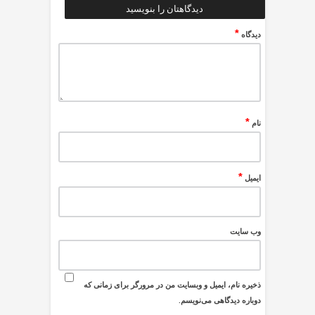
دیدگاهتان را بنویسید
*
دیدگاه
*
نام
*
ایمیل
وب‌ سایت
ذخیره نام، ایمیل و وبسایت من در مرورگر برای زمانی که
دوباره دیدگاهی می‌نویسم.