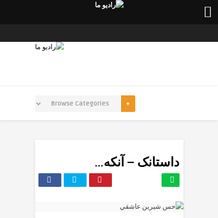
داستانک – آنکه…