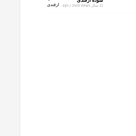
سوده ازقندی
11 سال ago / 2439
Views