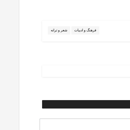
فرهنگ و ادبیات
شعر و ترانه