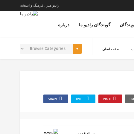
رادیو هنر ، فرهنگ و اندیشه
ویندگان
گویندگان رادیو ما
درباره
ت
صفحه اصلی
SHARE
TWEET
PIN IT
EM