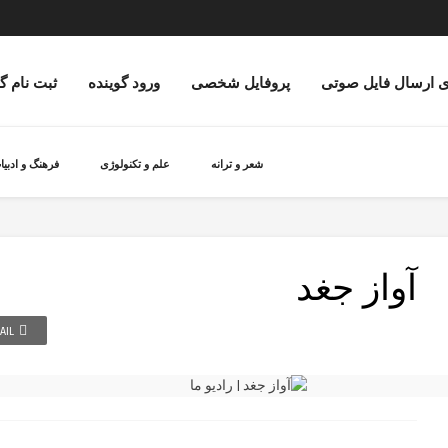
ی ارسال فایل صوتی
پروفایل شخصی
ورود گوینده
ثبت نام گ
شعر و ترانه
علم و تکنولوژی
فرهنگ و ادبیا
آواز جغد
AIL