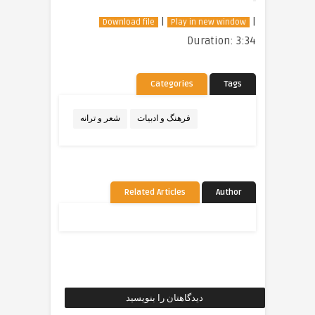
|
|
Download file
Play in new window
Duration: 3:34
Categories
Tags
فرهنگ و ادبیات
شعر و ترانه
Related Articles
Author
دیدگاهتان را بنویسید