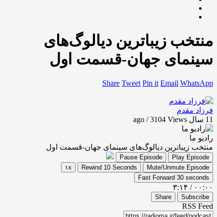
منتخب زیباترین دیالوگ‌های
سینمای جهان-قسمت اول
Share
Tweet
Pin it
Email
WhatsApp
فرزاد مقدم
11 سال ago / 3104
Views
رادیو ما
منتخب زیباترین دیالوگ‌های سینمای جهان-قسمت اول
Pause Episode
Play Episode
۱x
Rewind 10 Seconds
Mute/Unmute Episode
Fast Forward 30 seconds
۳:۱۴
/
۰۰:۰۰
Share
Subscribe
RSS Feed