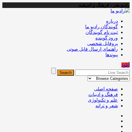
رادیو هنر ، فرهنگ و اندیشه
درباره
گویندگان رادیو ما
ثبت نام گویندگان
ورود گوینده
پروفایل شخصی
راهنمای ارسال فایل صوتی
پیوندها
آپلود
صفحه اصلی
فرهنگ و ادبیات
علم و تکنولوژی
شعر و ترانه