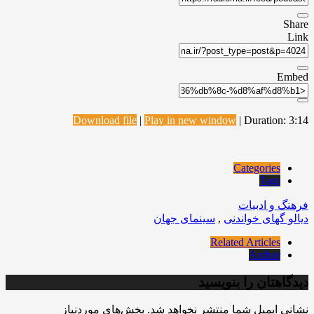
Share
Link
Embed
Download file
|
Play in new window
|
Duration: 3:14
Categories
Tags
فرهنگ و ادبیات
دیالو گهای خواندنی
,
سینمای جهان
Related Articles
Author
دیدگاهتان را بنویسید
نشانی ایمیل شما منتشر نخواهد شد.
بخش‌های موردنیاز