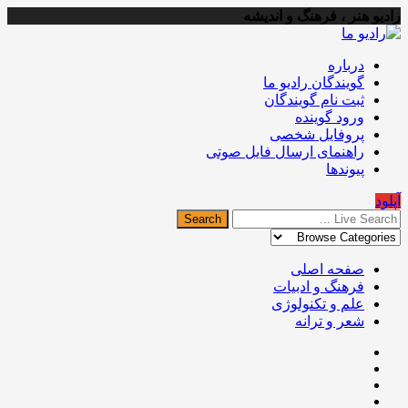
رادیو هنر ، فرهنگ و اندیشه
درباره
گویندگان رادیو ما
ثبت نام گویندگان
ورود گوینده
پروفایل شخصی
راهنمای ارسال فایل صوتی
پیوندها
آپلود
صفحه اصلی
فرهنگ و ادبیات
علم و تکنولوژی
شعر و ترانه