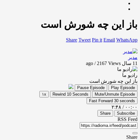
باز این چه شورش است
Share
Tweet
Pin it
Email
WhatsApp
مدیر
11 سال ago / 2167
Views
رادیو ما
باز این چه شورش است
Pause Episode
Play Episode
۱x
Rewind 10 Seconds
Mute/Unmute Episode
Fast Forward 30 seconds
۲:۴۸
/
۰۰:۰۰
Share
Subscribe
RSS Feed
Share