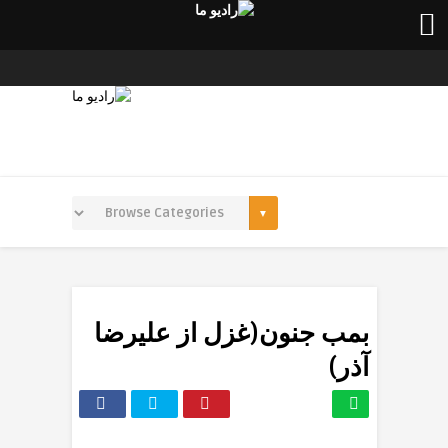
بمب جنون(غزل از علیرضا
آذر)