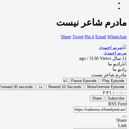
مادرم شاعر نیست
Share
Tweet
Pin it
Email
WhatsApp
مریم احمدی
11 سال ago / 3136
Views
رادیو ما
مادرم شاعر نیست
Pause Episode
Play Episode
Forward 30 seconds
۱x
Rewind 10 Seconds
Mute/Unmute Episode
۲:۲۱
/
۰۰:۰۰
Share
Subscribe
RSS Feed
Share
Link