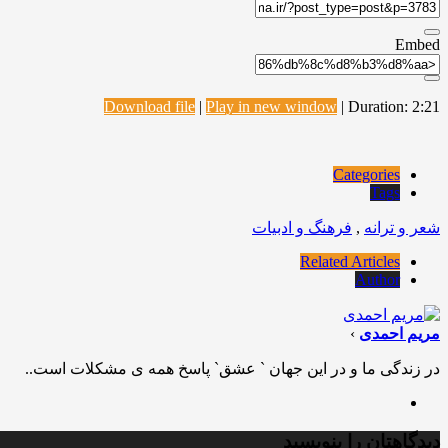
Embed
Download file
|
Play in new window
|
Duration: 2:21
Categories
Tags
شعر و ترانه
,
فرهنگ و ادبیات
Related Articles
Author
مریم احمدی
›
در زندگی ما و در این جهان ` عشق` پاسخ همه ی مشکلات است..
دیدگاهتان را بنویسید