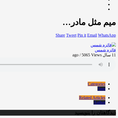
میم مثل مادر…
Share
Tweet
Pin it
Email
WhatsApp
فائزه شمس
11 سال ago / 5065
Views
Categories
Tags
Related Articles
Author
دیدگاهتان را بنویسید