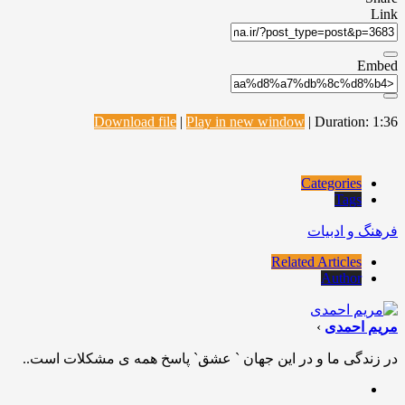
Link
Embed
Download file
|
Play in new window
|
Duration: 1:36
Categories
Tags
فرهنگ و ادبیات
Related Articles
Author
مریم احمدی
›
در زندگی ما و در این جهان ` عشق` پاسخ همه ی مشکلات است..