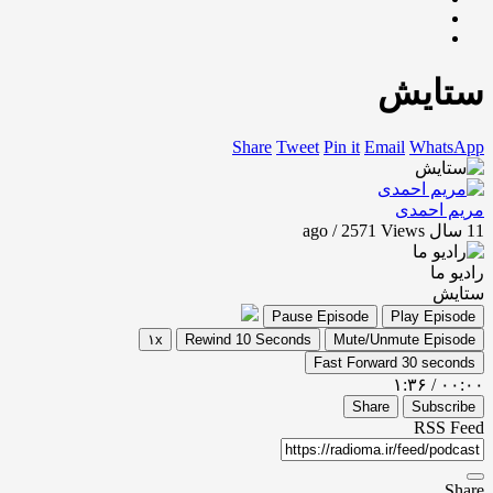
ستایش
Share
Tweet
Pin it
Email
WhatsApp
مریم احمدی
11 سال ago / 2571
Views
رادیو ما
ستایش
Pause Episode
Play Episode
۱x
Rewind 10 Seconds
Mute/Unmute Episode
Fast Forward 30 seconds
۱:۳۶
/
۰۰:۰۰
Share
Subscribe
RSS Feed
Share