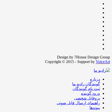
Design by 7House Design Group
Copyright © 2015 - Support by
VoiceArt
درباره
گویندگان رادیو ما
ثبت نام گویندگان
ورود گوینده
پروفایل شخصی
راهنمای ارسال فایل صوتی
پیوندها