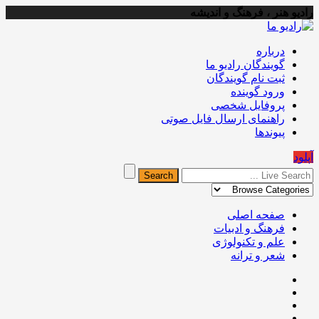
رادیو هنر ، فرهنگ و اندیشه
درباره
گویندگان رادیو ما
ثبت نام گویندگان
ورود گوینده
پروفایل شخصی
راهنمای ارسال فایل صوتی
پیوندها
آپلود
صفحه اصلی
فرهنگ و ادبیات
علم و تکنولوژی
شعر و ترانه