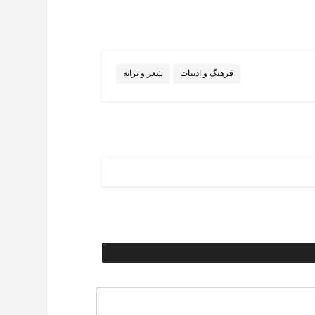
فرهنگ و ادبیات
شعر و ترانه