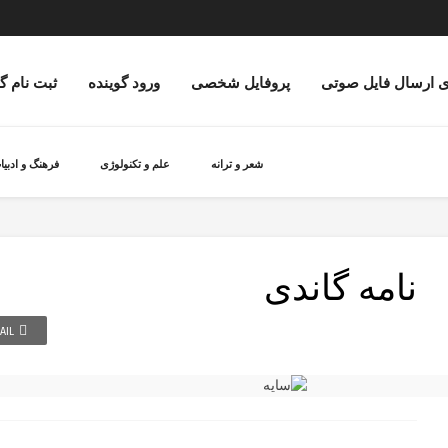
ی ارسال فایل صوتی
پروفایل شخصی
ورود گوینده
ثبت نام گ
شعر و ترانه
علم و تکنولوژی
فرهنگ و ادبیا
نامه گاندی
AIL