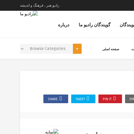
رادیو هنر ، فرهنگ و اندیشه
ویندگان
گویندگان رادیو ما
درباره
ت
صفحه اصلی
SHARE
TWEET
PIN IT
EM