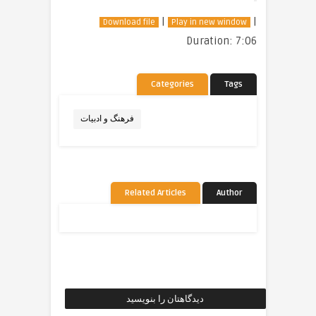
|
|
Download file
Play in new window
Duration: 7:06
Categories
Tags
فرهنگ و ادبیات
Related Articles
Author
دیدگاهتان را بنویسید