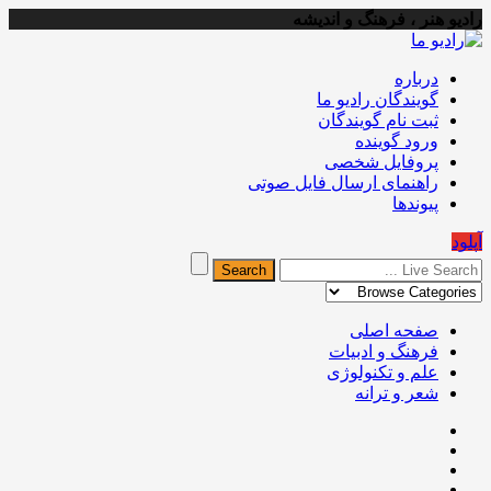
رادیو هنر ، فرهنگ و اندیشه
درباره
گویندگان رادیو ما
ثبت نام گویندگان
ورود گوینده
پروفایل شخصی
راهنمای ارسال فایل صوتی
پیوندها
آپلود
صفحه اصلی
فرهنگ و ادبیات
علم و تکنولوژی
شعر و ترانه