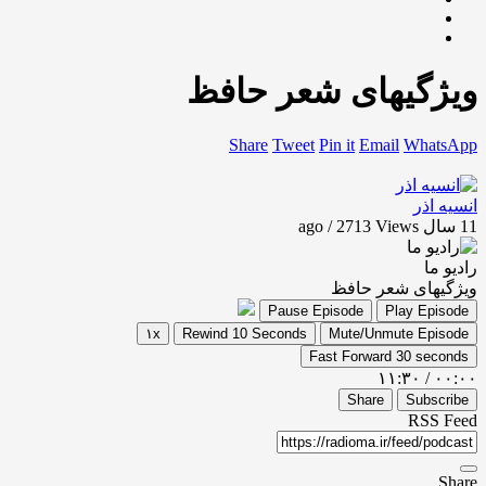
ویژگیهای شعر حافظ
Share
Tweet
Pin it
Email
WhatsApp
انسیه اذر
11 سال ago / 2713
Views
رادیو ما
ویژگیهای شعر حافظ
Pause Episode
Play Episode
۱x
Rewind 10 Seconds
Mute/Unmute Episode
Fast Forward 30 seconds
۱۱:۳۰
/
۰۰:۰۰
Share
Subscribe
RSS Feed
Share