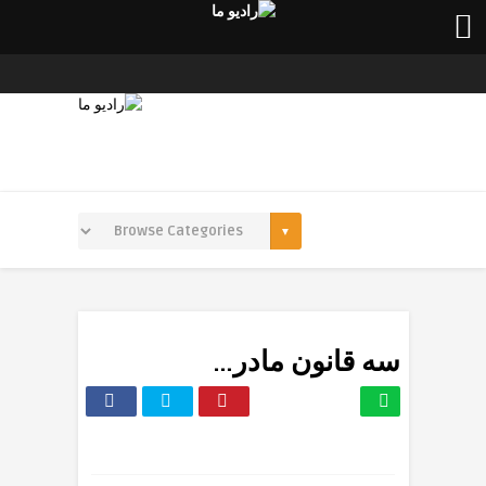
سه قانون مادر…