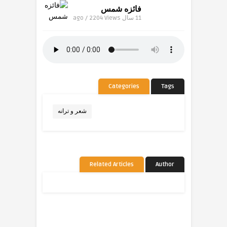
فائزه شمس
11 سال ago / 2204
Views
Categories
Tags
شعر و ترانه
Related Articles
Author