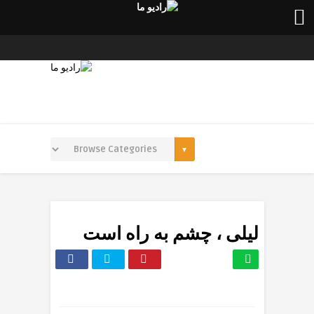
لیلی ، چشم به راه است