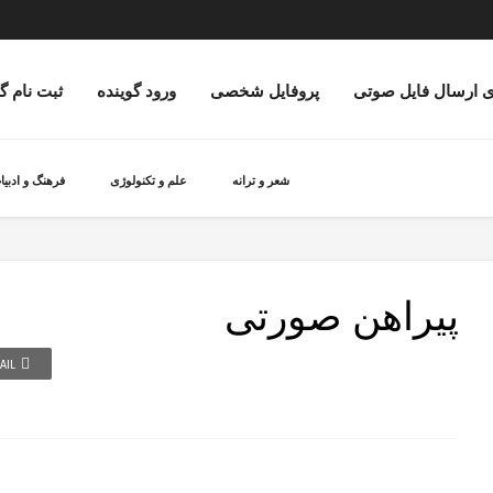
ی ارسال فایل صوتی
پروفایل شخصی
ورود گوینده
ثبت نام گ
شعر و ترانه
علم و تکنولوژی
فرهنگ و ادبیا
پیراهن صورتی
AIL