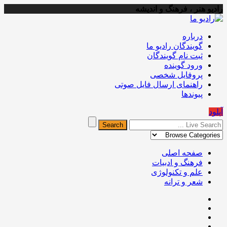
رادیو هنر ، فرهنگ و اندیشه
درباره
گویندگان رادیو ما
ثبت نام گویندگان
ورود گوینده
پروفایل شخصی
راهنمای ارسال فایل صوتی
پیوندها
آپلود
صفحه اصلی
فرهنگ و ادبیات
علم و تکنولوژی
شعر و ترانه