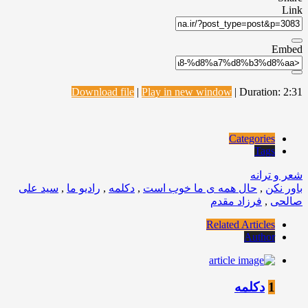
Link
Embed
Download file
|
Play in new window
|
Duration: 2:31
Categories
Tags
شعر و ترانه
باور نکن
,
حال همه ی ما خوب است
,
دکلمه
,
رادیو ما
,
سید علی
صالحی
,
فرزاد مقدم
Related Articles
Author
1
دکلمه