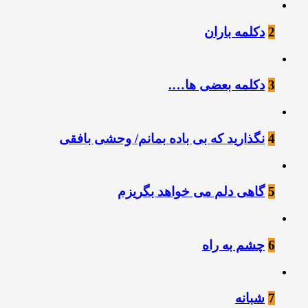
2
دکلمه باران
3
دکلمه بعضی ها….
4
نگذارید که بی باده بمانم/ وحشی بافقی
5
گاهی دلم می خواهد بگریزم
6
چشم به راه
7
شبانه