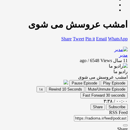
امشب عروسش می شوی
Share
Tweet
Pin it
Email
WhatsApp
مدیر
11 سال ago / 6548
Views
رادیو ما
امشب عروسش می شوی
Pause Episode
Play Episode
۱x
Rewind 10 Seconds
Mute/Unmute Episode
Fast Forward 30 seconds
۳:۳۸
/
۰۰:۰۰
Share
Subscribe
RSS Feed
Share