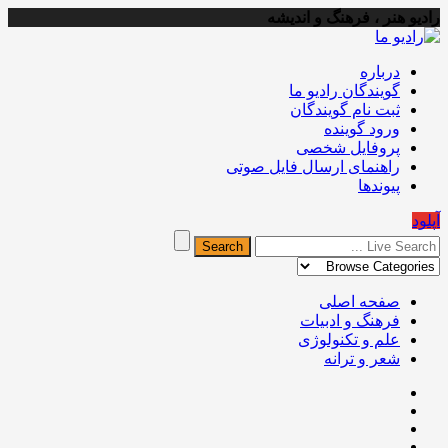
رادیو هنر ، فرهنگ و اندیشه
درباره
گویندگان رادیو ما
ثبت نام گویندگان
ورود گوینده
پروفایل شخصی
راهنمای ارسال فایل صوتی
پیوندها
آپلود
صفحه اصلی
فرهنگ و ادبیات
علم و تکنولوژی
شعر و ترانه