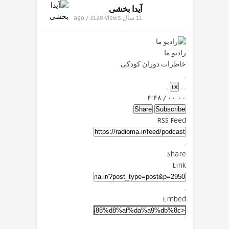
آیدا بخشی
11 سال ago / 3128
Views
رادیو ما
خاطرات دوران کودکی
Play
۱x
Episode
Mute/Unmute
Fast
Rewind
۴:۴۸
/
۰۰:۰۰
Forward
Episode
10
Seconds
30
Share
Subscribe
seconds
RSS Feed
Share
Link
Embed