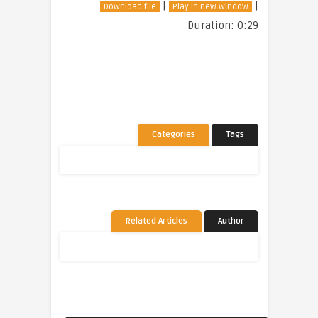
|
|
Download file
Play in new window
Duration: 0:29
Categories
Tags
Related Articles
Author